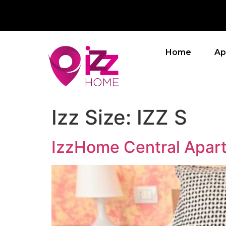
Home
Ap
Izz Size:
IZZ S
IzzHome Central Apar