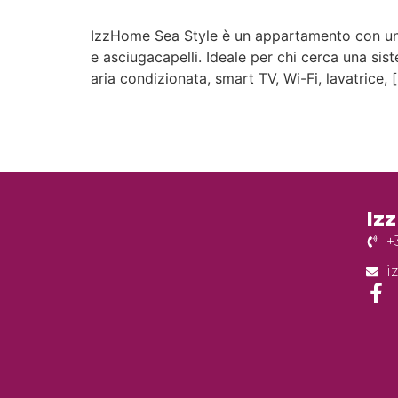
IzzHome Sea Style è un appartamento con una 
e asciugacapelli. Ideale per chi cerca una sis
aria condizionata, smart TV, Wi-Fi, lavatrice, 
Iz
+
i