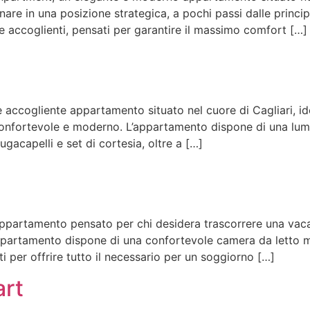
are in una posizione strategica, a pochi passi dalle principa
e accoglienti, pensati per garantire il massimo comfort […]
 accogliente appartamento situato nel cuore di Cagliari, id
confortevole e moderno. L’appartamento dispone di una lum
gacapelli e set di cortesia, oltre a […]
partamento pensato per chi desidera trascorrere una vacanz
appartamento dispone di una confortevole camera da letto 
i per offrire tutto il necessario per un soggiorno […]
art