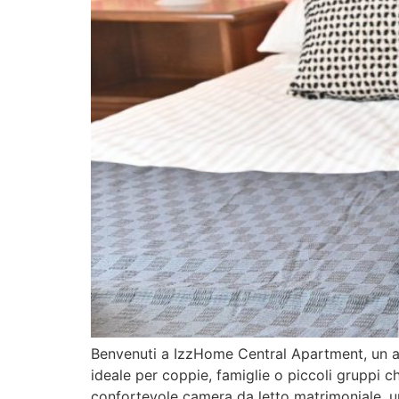
Benvenuti a IzzHome Central Apartment, un ac
ideale per coppie, famiglie o piccoli gruppi 
confortevole camera da letto matrimoniale, 