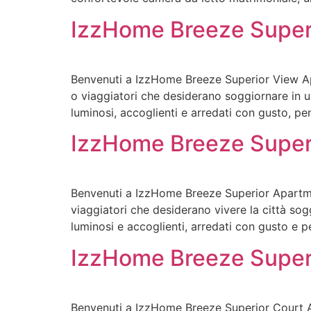
IzzHome Breeze Super
Benvenuti a IzzHome Breeze Superior View Apa
o viaggiatori che desiderano soggiornare in u
luminosi, accoglienti e arredati con gusto, pe
IzzHome Breeze Super
Benvenuti a IzzHome Breeze Superior Apartmen
viaggiatori che desiderano vivere la città so
luminosi e accoglienti, arredati con gusto e p
IzzHome Breeze Super
Benvenuti a IzzHome Breeze Superior Court Ap