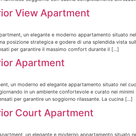
ior View Apartment
rtment, un elegante e moderno appartamento situato nel cu
na posizione strategica e godere di una splendida vista sul
nsati per garantire il massimo comfort durante il […]
ior Apartment
t, un moderno ed elegante appartamento situato nel cuore 
ggiornando in un ambiente confortevole e curato nei minimi 
ensati per garantire un soggiorno rilassante. La cucina […]
ior Court Apartment
artment, un elegante e moderno appartamento situato nel c