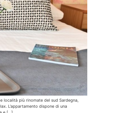
e località più rinomate del sud Sardegna,
elax. L’appartamento dispone di una
a e […]