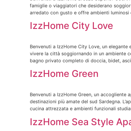
famiglie o viaggiatori che desiderano soggiorn
arredato con gusto e offre ambienti luminosi 
IzzHome City Love
Benvenuti a IzzHome City Love, un elegante e
vivere la città soggiornando in un ambiente 
bagno privato completo di doccia, bidet, asciu
IzzHome Green
Benvenuti a IzzHome Green, un accogliente ap
destinazioni più amate del sud Sardegna. L’
cucina attrezzata e ambienti funzionali studiat
IzzHome Sea Style Ap