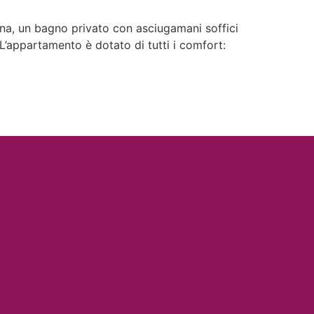
na, un bagno privato con asciugamani soffici
L’appartamento è dotato di tutti i comfort: