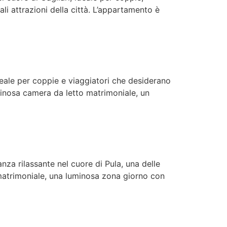
li attrazioni della città. L’appartamento è
eale per coppie e viaggiatori che desiderano
inosa camera da letto matrimoniale, un
a rilassante nel cuore di Pula, una delle
matrimoniale, una luminosa zona giorno con