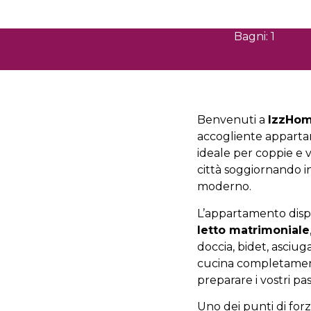
Bagni: 1
Benvenuti a
IzzHom
accogliente appartam
ideale per coppie e v
città soggiornando 
moderno.
L’appartamento dis
letto matrimoniale
doccia, bidet, asciuga
cucina completament
preparare i vostri pa
Uno dei punti di forz