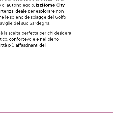
io di autonoleggio,
IzzHome City
artenza ideale per esplorare non
che le splendide spiagge del Golfo
raviglie del sud Sardegna.
è la scelta perfetta per chi desidera
ico, confortevole e nel pieno
ittà più affascinanti del