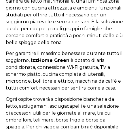
camera da letto matrimoniale, una luminosa zona
giorno con cucina attrezzata e ambienti funzionali
studiati per offrire tutto il necessario per un
soggiorno piacevole e senza pensieri. È la soluzione
ideale per coppie, piccoli gruppi o famiglie che
cercano comfort e praticità a pochi minuti dalle più
belle spiagge della zona.
Per garantire il massimo benessere durante tutto il
soggiorno,
IzzHome Green
è dotato di aria
condizionata, connessione Wi-Fi gratuita, TV a
schermo piatto, cucina completa di utensili,
microonde, bollitore elettrico, macchina da caffè e
tutti i comfort necessari per sentirsi come a casa.
Ogni ospite troverà a disposizione biancheria da
letto, asciugamani, asciugacapelli e una selezione
di accessori utili per le giornate al mare, tra cui
ombrelloni, teli mare, borse frigo e borse da
spiaggia. Per chi viaggia con bambini è disponibile