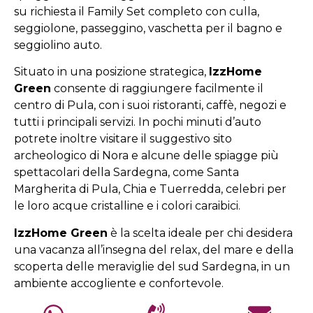
su richiesta il Family Set completo con culla,
seggiolone, passeggino, vaschetta per il bagno e
seggiolino auto.
Situato in una posizione strategica,
IzzHome
Green
consente di raggiungere facilmente il
centro di Pula, con i suoi ristoranti, caffè, negozi e
tutti i principali servizi. In pochi minuti d’auto
potrete inoltre visitare il suggestivo sito
archeologico di Nora e alcune delle spiagge più
spettacolari della Sardegna, come Santa
Margherita di Pula, Chia e Tuerredda, celebri per
le loro acque cristalline e i colori caraibici.
IzzHome Green
è la scelta ideale per chi desidera
una vacanza all’insegna del relax, del mare e della
scoperta delle meraviglie del sud Sardegna, in un
ambiente accogliente e confortevole.