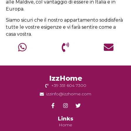
alle Maldive, col vantaggio di essere in Italia e in
Europa.
Siamo sicuri che il nostro appartamento soddisferà
tutte le vostre esigenze e vi farà sentire come a
casa vostra.
IzzHome
+39 351 604 7300
izzinfo@izzhome.com
Links
Home