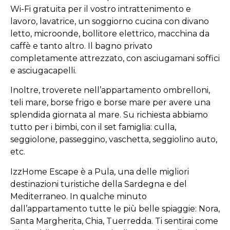
Wi-Fi gratuita per il vostro intrattenimento e
lavoro, lavatrice, un soggiorno cucina con divano
letto, microonde, bollitore elettrico, macchina da
caffè e tanto altro. Il bagno privato
completamente attrezzato, con asciugamani soffici
e asciugacapelli.
Inoltre, troverete nell’appartamento ombrelloni,
teli mare, borse frigo e borse mare per avere una
splendida giornata al mare. Su richiesta abbiamo
tutto per i bimbi, con il set famiglia: culla,
seggiolone, passeggino, vaschetta, seggiolino auto,
etc.
IzzHome Escape è a Pula, una delle migliori
destinazioni turistiche della Sardegna e del
Mediterraneo. In qualche minuto
dall’appartamento tutte le più belle spiaggie: Nora,
Santa Margherita, Chia, Tuerredda. Ti sentirai come