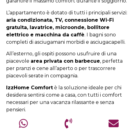
garantire il massimo comfort durante il soggiorno.
L’appartamento è dotato di tutti i principali servizi:
aria condizionata, TV, connessione Wi-Fi
gratuita, lavatrice, microonde, bollitore
elettrico e macchina da caffè
. I bagni sono
completi di asciugamani morbidi e asciugacapelli.
All’esterno, gli ospiti possono usufruire di una
piacevole
area privata con barbecue
, perfetta
per pranzi e cene all’aperto o per trascorrere
piacevoli serate in compagnia.
IzzHome Comfort
è la soluzione ideale per chi
desidera sentirsi come a casa, con tutti i comfort
necessari per una vacanza rilassante e senza
pensieri.