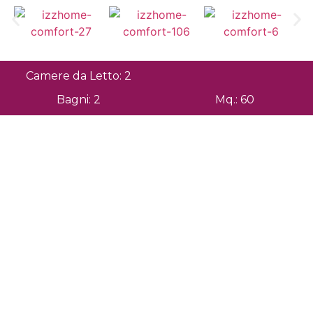
Camere da Letto: 2
Bagni: 2
Mq.: 60