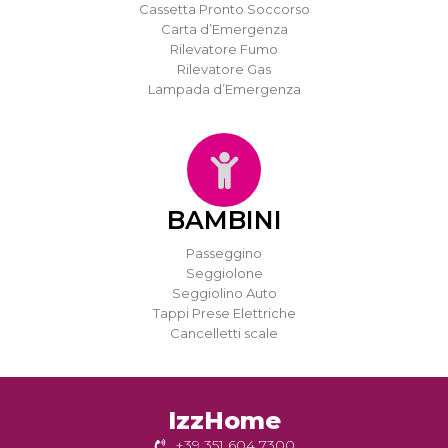
Cassetta Pronto Soccorso
Carta d’Emergenza
Rilevatore Fumo
Rilevatore Gas
Lampada d’Emergenza
BAMBINI
Passeggino
Seggiolone
Seggiolino Auto
Tappi Prese Elettriche
Cancelletti scale
IzzHome
+39 351 604 7300