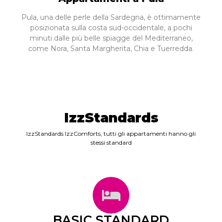
Pula, una delle perle della Sardegna, è ottimamente
posizionata sulla costa sud-occidentale, a pochi
minuti dalle più belle spiagge del Mediterraneo,
come Nora, Santa Margherita, Chia e Tuerredda.
IzzStandards
IzzStandards IzzComforts, tutti gli appartamenti hanno gli
stessi standard
BASIC STANDARD