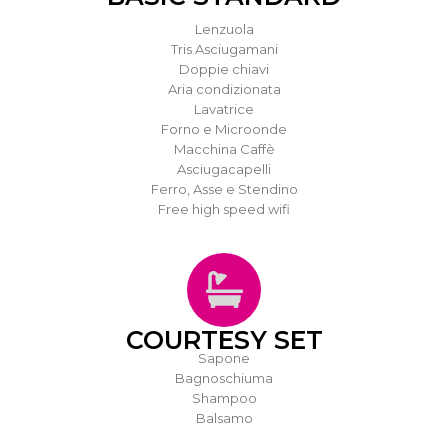
Lenzuola
Tris Asciugamani
Doppie chiavi
Aria condizionata
Lavatrice
Forno e Microonde
Macchina Caffè
Asciugacapelli
Ferro, Asse e Stendino
Free high speed wifi
COURTESY SET
Sapone
Bagnoschiuma
Shampoo
Balsamo