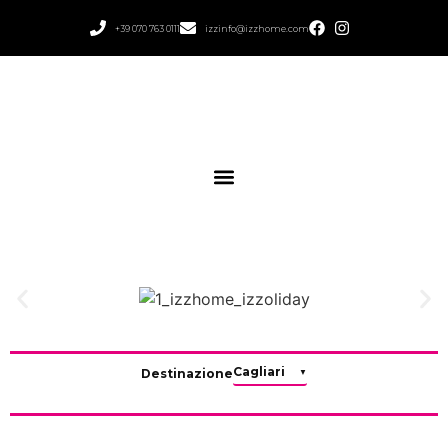
+39 070 763 0111
izzinfo@izzhome.com
Destinazione