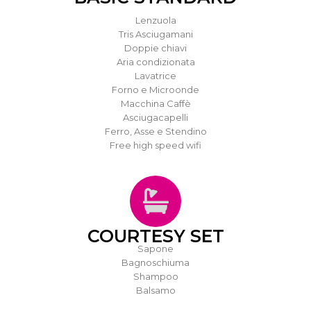
Lenzuola
Tris Asciugamani
Doppie chiavi
Aria condizionata
Lavatrice
Forno e Microonde
Macchina Caffè
Asciugacapelli
Ferro, Asse e Stendino
Free high speed wifi
COURTESY SET
Sapone
Bagnoschiuma
Shampoo
Balsamo