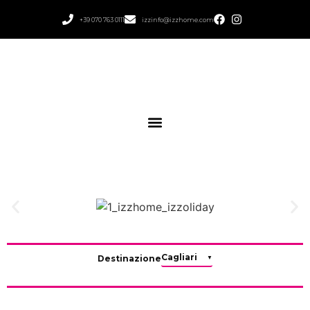
+39 070 763 0111
izzinfo@izzhome.com
Destinazione