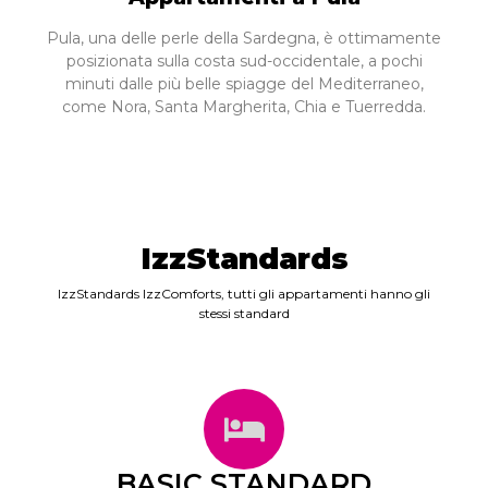
Pula, una delle perle della Sardegna, è ottimamente
posizionata sulla costa sud-occidentale, a pochi
minuti dalle più belle spiagge del Mediterraneo,
come Nora, Santa Margherita, Chia e Tuerredda.
IzzStandards
IzzStandards IzzComforts, tutti gli appartamenti hanno gli
stessi standard
BASIC STANDARD