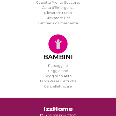
Cassetta Pronto Soccorso
Carta d’Emergenza
Rilevatore Fumo
Rilevatore Gas
Lampada d’Emergenza
BAMBINI
Passeggino
Seggiolone
Seggiolino Auto
Tappi Prese Elettriche
Cancelletti scale
IzzHome
+39 351 604 7300