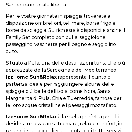
Sardegna in totale libertà.
Per le vostre giornate in spiaggia troverete a
disposizione ombrelloni, teli mare, borse frigo e
borse da spiaggia. Su richiesta è disponibile anche il
Family Set completo con culla, seggiolone,
passeggino, vaschetta per il bagno e seggiolino
auto.
Situato a Pula, una delle destinazioni turistiche più
apprezzate della Sardegna e del Mediterraneo,
IzzHome Sun&Relax
rappresenta il punto di
partenza ideale per raggiungere alcune delle
spiagge più belle dell’isola, come Nora, Santa
Margherita di Pula, Chia e Tuerredda, famose per
le loro acque cristalline e i paesaggi mozzafiato.
IzzHome Sun&Relax
è la scelta perfetta per chi
desidera una vacanza tra mare, relax e comfort, in
un ambiente accogliente e dotato di tutti i servizi