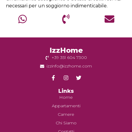
necessari per un soggiorno indimenticabile.
IzzHome
+39 351 604 7300
izzinfo@izzhome.com
Links
Home
Appartamenti
Camere
Chi Siamo
Contatti