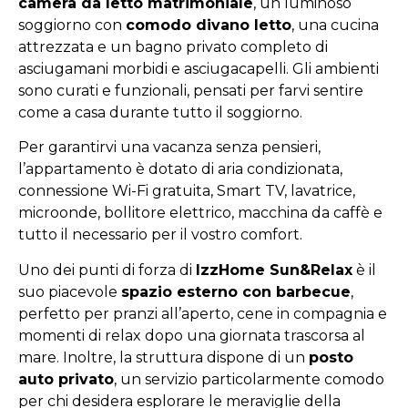
camera da letto matrimoniale
, un luminoso
soggiorno con
comodo divano letto
, una cucina
attrezzata e un bagno privato completo di
asciugamani morbidi e asciugacapelli. Gli ambienti
sono curati e funzionali, pensati per farvi sentire
come a casa durante tutto il soggiorno.
Per garantirvi una vacanza senza pensieri,
l’appartamento è dotato di aria condizionata,
connessione Wi-Fi gratuita, Smart TV, lavatrice,
microonde, bollitore elettrico, macchina da caffè e
tutto il necessario per il vostro comfort.
Uno dei punti di forza di
IzzHome Sun&Relax
è il
suo piacevole
spazio esterno con barbecue
,
perfetto per pranzi all’aperto, cene in compagnia e
momenti di relax dopo una giornata trascorsa al
mare. Inoltre, la struttura dispone di un
posto
auto privato
, un servizio particolarmente comodo
per chi desidera esplorare le meraviglie della