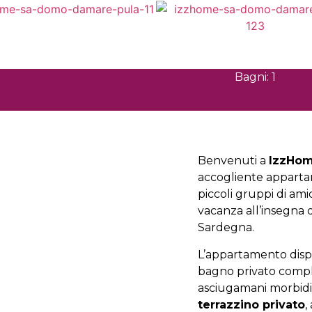
Bagni: 1
Benvenuti a
IzzHom
accogliente appartam
piccoli gruppi di am
vacanza all’insegna 
Sardegna.
L’appartamento dis
bagno privato comp
asciugamani morbidi 
terrazzino privato
,