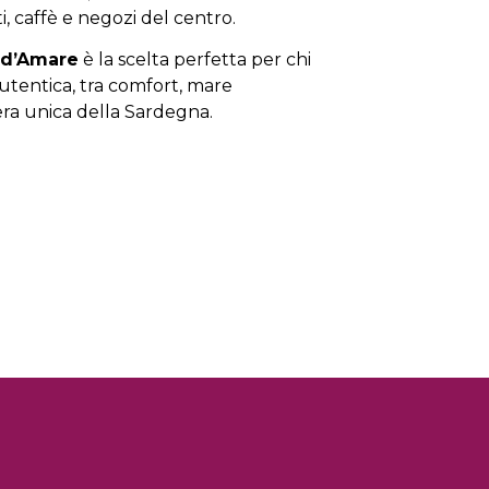
nti, caffè e negozi del centro.
 d’Amare
è la scelta perfetta per chi
tentica, tra comfort, mare
fera unica della Sardegna.