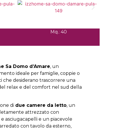
Mq.: 40
e Sa Domo d’Amare
, un
ento ideale per famiglie, coppie o
ici che desiderano trascorrere una
del relax e del comfort nel sud della
pone di
due camere da letto
, un
letamente attrezzato con
e asciugacapelli e un piacevole
 arredato con tavolo da esterno,