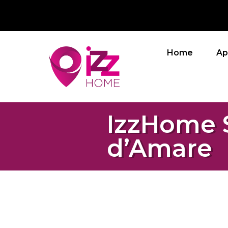
Home
Ap
IzzHome
d’Amare