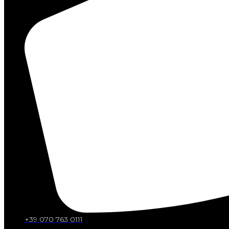
+39 070 763 0111