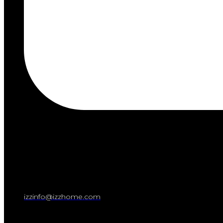
izzinfo@izzhome.com