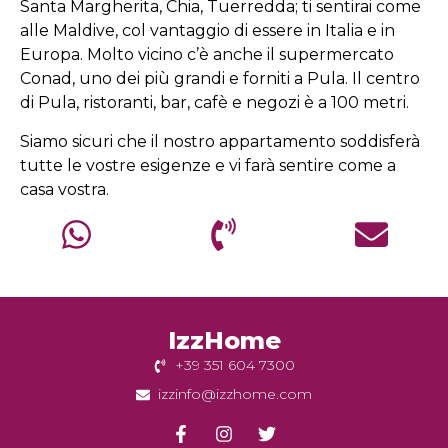
Santa Margherita, Chia, Tuerredda; ti sentirai come
alle Maldive, col vantaggio di essere in Italia e in
Europa. Molto vicino c’è anche il supermercato
Conad, uno dei più grandi e forniti a Pula. Il centro
di Pula, ristoranti, bar, cafè e negozi è a 100 metri.
Siamo sicuri che il nostro appartamento soddisferà
tutte le vostre esigenze e vi farà sentire come a
casa vostra.
IzzHome
+39 351 604 7300
izzinfo@izzhome.com