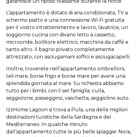
garantisce un riposo rilassante durante la notte.
L’appartamento è dotato di aria condizionata, TV a
schermo piatto e una connessione Wi-Fi gratuita
per il vostro intrattenimento e lavoro, lavatrice, un
soggiorno cucina con divano letto a cassetto,
microonde, bollitore elettrico, macchina da caffè e
tanto altro. Il bagno privato completamente
attrezzato, con asciugamani soffici e asciugacapelli.
Inoltre, troverete nell’appartamento ombrelloni,
teli mare, borse frigo e borse mare per avere una
splendida giornata al mare. Su richiesta abbiamo
tutto per i bimbi, con il set famiglia: culla,
seggiolone, passeggino, vaschetta, seggiolino auto.
IzzHome Lagoon si trova a Pula, una delle migliori
destinazioni turistiche della Sardegna e del
Mediterraneo. In qualche minuto
dall’appartamento tutte le più belle spiaggie: Nora,