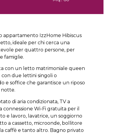
ro appartamento IzzHome Hibiscus
tto, ideale per chi cerca una
tevole per quattro persone, per
 famiglie.
ta con un letto matrimoniale queen
 con due lettini singoli o
 e soffice che garantisce un riposo
 notte.
ato di aria condizionata, TV a
 connessione Wi-Fi gratuita per il
to e lavoro, lavatrice, un soggiorno
tto a cassetto, microonde, bollitore
a caffè e tanto altro. Bagno privato