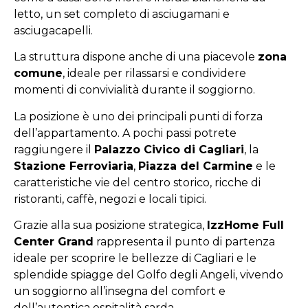
letto, un set completo di asciugamani e
asciugacapelli.
La struttura dispone anche di una piacevole
zona
comune
, ideale per rilassarsi e condividere
momenti di convivialità durante il soggiorno.
La posizione è uno dei principali punti di forza
dell’appartamento. A pochi passi potrete
raggiungere il
Palazzo Civico di Cagliari
, la
Stazione Ferroviaria
,
Piazza del Carmine
e le
caratteristiche vie del centro storico, ricche di
ristoranti, caffè, negozi e locali tipici.
Grazie alla sua posizione strategica,
IzzHome Full
Center Grand
rappresenta il punto di partenza
ideale per scoprire le bellezze di Cagliari e le
splendide spiagge del Golfo degli Angeli, vivendo
un soggiorno all’insegna del comfort e
dell’autentica ospitalità sarda.