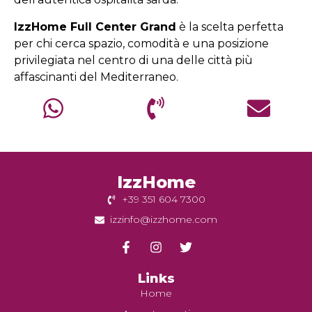
IzzHome Full Center Grand
è la scelta perfetta
per chi cerca spazio, comodità e una posizione
privilegiata nel centro di una delle città più
affascinanti del Mediterraneo.
IzzHome
+39 351 604 7300
izzinfo@izzhome.com
Links
Home