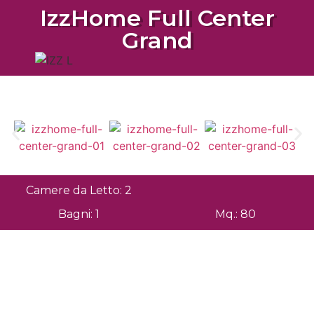
IzzHome Full Center
Grand
Camere da Letto: 2
Bagni: 1
Mq.: 80