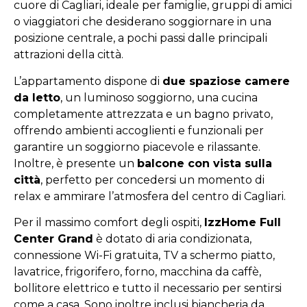
cuore di Cagliari, ideale per famiglie, gruppi di amici
o viaggiatori che desiderano soggiornare in una
posizione centrale, a pochi passi dalle principali
attrazioni della città.
L’appartamento dispone di
due spaziose camere
da letto
, un luminoso soggiorno, una cucina
completamente attrezzata e un bagno privato,
offrendo ambienti accoglienti e funzionali per
garantire un soggiorno piacevole e rilassante.
Inoltre, è presente un
balcone con vista sulla
città
, perfetto per concedersi un momento di
relax e ammirare l’atmosfera del centro di Cagliari.
Per il massimo comfort degli ospiti,
IzzHome Full
Center Grand
è dotato di aria condizionata,
connessione Wi-Fi gratuita, TV a schermo piatto,
lavatrice, frigorifero, forno, macchina da caffè,
bollitore elettrico e tutto il necessario per sentirsi
come a casa. Sono inoltre inclusi biancheria da