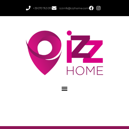
+39 070 763 0111
izzinfo@izzhome.com