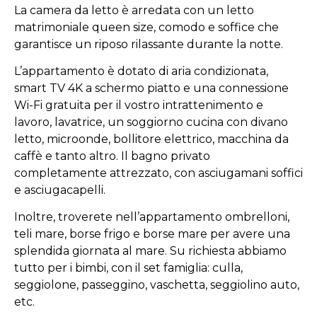
La camera da letto è arredata con un letto
matrimoniale queen size, comodo e soffice che
garantisce un riposo rilassante durante la notte.
L’appartamento è dotato di aria condizionata,
smart TV 4K a schermo piatto e una connessione
Wi-Fi gratuita per il vostro intrattenimento e
lavoro, lavatrice, un soggiorno cucina con divano
letto, microonde, bollitore elettrico, macchina da
caffè e tanto altro. Il bagno privato
completamente attrezzato, con asciugamani soffici
e asciugacapelli.
Inoltre, troverete nell’appartamento ombrelloni,
teli mare, borse frigo e borse mare per avere una
splendida giornata al mare. Su richiesta abbiamo
tutto per i bimbi, con il set famiglia: culla,
seggiolone, passeggino, vaschetta, seggiolino auto,
etc.