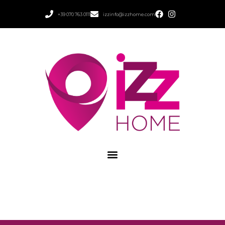
+39 070 763 0111
izzinfo@izzhome.com