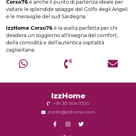
Corso76
è anche il punto di partenza ideale per
visitare le splendide spiagge del Golfo degli Angeli
e le meraviglie del sud Sardegna.
IzzHome Corso76
è la scelta perfetta per chi
desidera un soggiorno all’insegna del comfort,
della comodità e dell’autentica ospitalità
cagliaritana.
IzzHome
+39 351 604 7300
izzinfo@izzhome.com