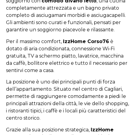
soggiorno con
comodo divano letto
, una cucina
completamente attrezzata e un bagno privato
completo di asciugamani morbidi e asciugacapelli.
Gli ambienti sono curati e funzionali, pensati per
garantire un soggiorno piacevole e rilassante.
Per il massimo comfort,
IzzHome Corso76
è
dotato di aria condizionata, connessione Wi-Fi
gratuita, TV a schermo piatto, lavatrice, macchina
da caffè, bollitore elettrico e tutto il necessario per
sentirvi come a casa.
La posizione è uno dei principali punti di forza
dell’appartamento. Situato nel centro di Cagliari,
permette di raggiungere comodamente a piedi le
principali attrazioni della città, le vie dello shopping,
i ristoranti tipici, i caffè e i locali più caratteristici del
centro storico.
Grazie alla sua posizione strategica,
IzzHome