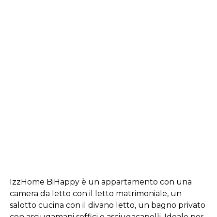
IzzHome BiHappy è un appartamento con una
camera da letto con il letto matrimoniale, un
salotto cucina con il divano letto, un bagno privato
con asciugamani soffici e asciugacapelli. Ideale per