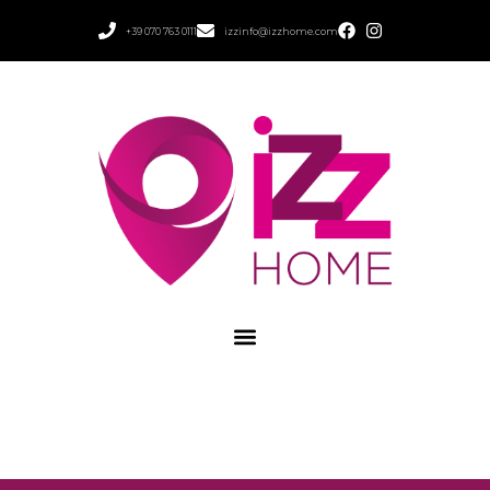
+39 070 763 0111
izzinfo@izzhome.com