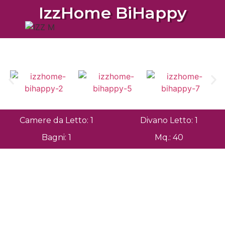
IzzHome BiHappy
Camere da Letto: 1
Divano Letto: 1
Bagni: 1
Mq.: 40